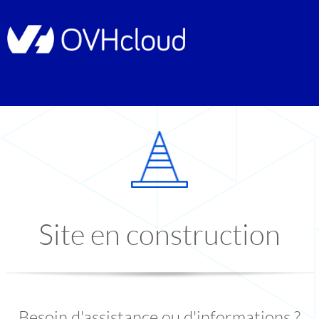
Site en construction
Besoin d'assistance ou d'informations ?